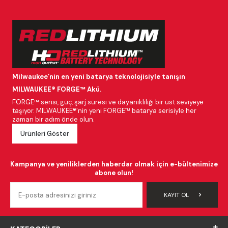
Milwaukee’nin en yeni batarya teknolojisiyle tanışın
MILWAUKEE® FORGE™ Akü.
FORGE™ serisi, güç, şarj süresi ve dayanıklılığı bir üst seviyeye
taşıyor. MILWAUKEE®’nin yeni FORGE™ batarya serisiyle her
zaman bir adım önde olun.
Ürünleri Göster
Kampanya ve yeniliklerden haberdar olmak için e-bültenimize
abone olun!
KAYIT OL