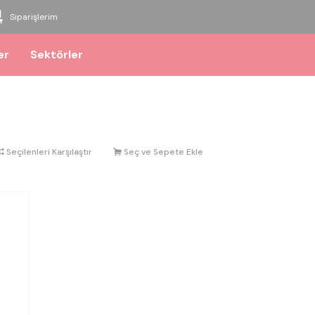
Siparişlerim
er
Sektörler
Seçilenleri Karşılaştır
Seç ve Sepete Ekle