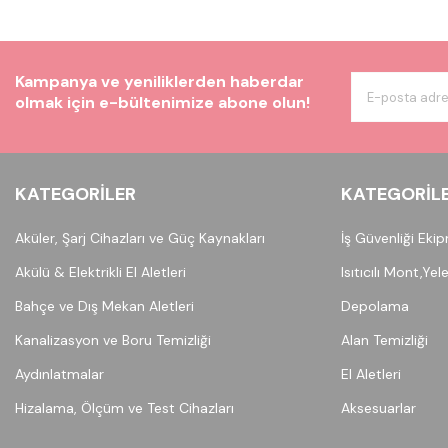
Kampanya ve yeniliklerden haberdar
olmak için e-bültenimize abone olun!
KATEGORILER
KATEGORIL
Aküler, Şarj Cihazları ve Güç Kaynakları
İş Güvenliği Eki
Akülü & Elektrikli El Aletleri
Isıtıcılı Mont,Yel
Bahçe ve Dış Mekan Aletleri
Depolama
Kanalizasyon ve Boru Temizliği
Alan Temizliği
Aydınlatmalar
El Aletleri
Hizalama, Ölçüm ve Test Cihazları
Aksesuarlar