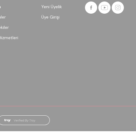
a
Yeni Üyelik
ler
Üye Girişi
kiler
Hizmetleri