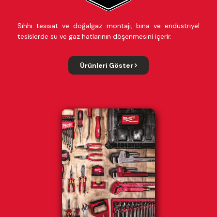
Sıhhi tesisat ve doğalgaz montajı, bina ve endüstriyel
tesislerde su ve gaz hatlarının döşenmesini içerir.
Ürünleri Göster