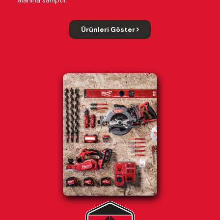
alanına sahiptir.
Ürünleri Göster