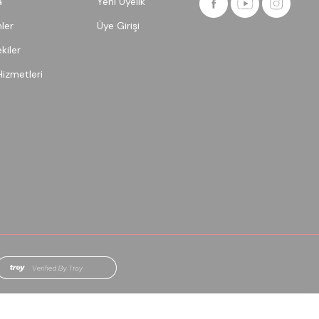
a
Yeni Üyelik
ler
Üye Girişi
kiler
Hizmetleri