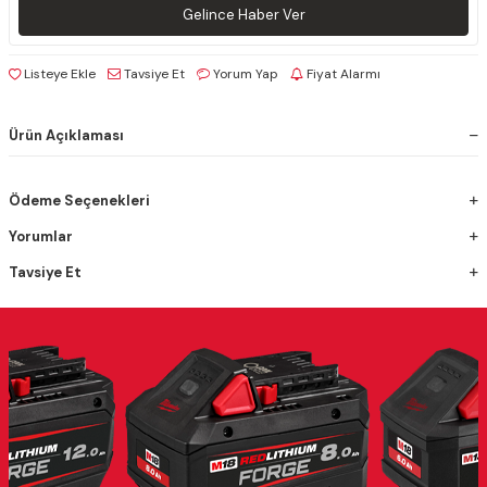
Gelince Haber Ver
Listeye Ekle
Tavsiye Et
Yorum Yap
Fiyat Alarmı
Ürün Açıklaması
Ödeme Seçenekleri
Yorumlar
Tavsiye Et