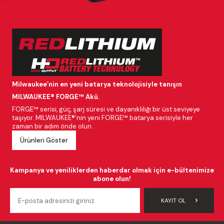
Milwaukee’nin en yeni batarya teknolojisiyle tanışın
MILWAUKEE® FORGE™ Akü.
FORGE™ serisi, güç, şarj süresi ve dayanıklılığı bir üst seviyeye
taşıyor. MILWAUKEE®’nin yeni FORGE™ batarya serisiyle her
zaman bir adım önde olun.
Ürünleri Göster
Kampanya ve yeniliklerden haberdar olmak için e-bültenimize
abone olun!
KAYIT OL