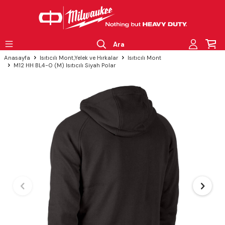
Ara
Anasayfa
Isıtıcılı Mont,Yelek ve Hırkalar
Isıtıcılı Mont
M12 HH BL4-0 (M) Isıtıcılı Siyah Polar