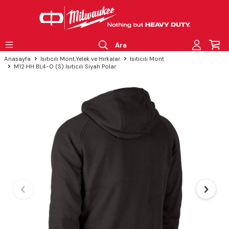
Ara
Anasayfa
Isıtıcılı Mont,Yelek ve Hırkalar
Isıtıcılı Mont
M12 HH BL4-0 (S) Isıtıcılı Siyah Polar