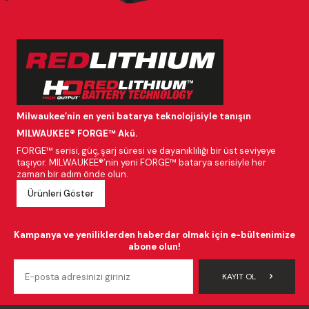
Milwaukee’nin en yeni batarya teknolojisiyle tanışın
MILWAUKEE® FORGE™ Akü.
FORGE™ serisi, güç, şarj süresi ve dayanıklılığı bir üst seviyeye
taşıyor. MILWAUKEE®’nin yeni FORGE™ batarya serisiyle her
zaman bir adım önde olun.
Ürünleri Göster
Kampanya ve yeniliklerden haberdar olmak için e-bültenimize
abone olun!
KAYIT OL