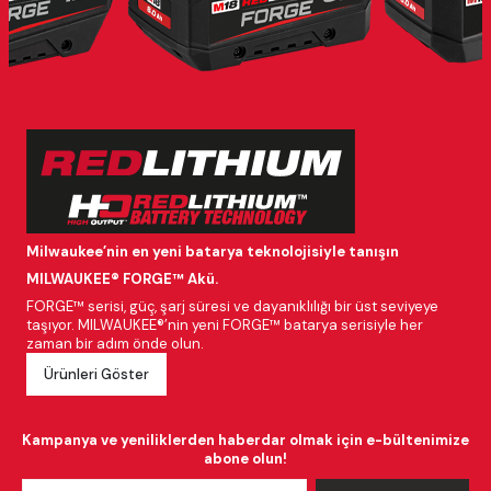
Milwaukee’nin en yeni batarya teknolojisiyle tanışın
MILWAUKEE® FORGE™ Akü.
FORGE™ serisi, güç, şarj süresi ve dayanıklılığı bir üst seviyeye
taşıyor. MILWAUKEE®’nin yeni FORGE™ batarya serisiyle her
zaman bir adım önde olun.
Ürünleri Göster
Kampanya ve yeniliklerden haberdar olmak için e-bültenimize
abone olun!