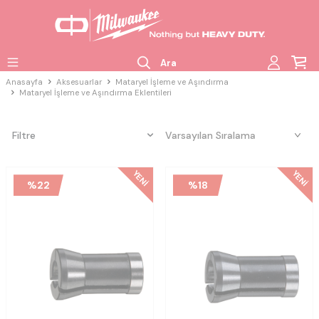
Ara
Anasayfa
Aksesuarlar
Mataryel İşleme ve Aşındırma
Mataryel İşleme ve Aşındırma Eklentileri
Filtre
YENI
YENI
%
22
%
18