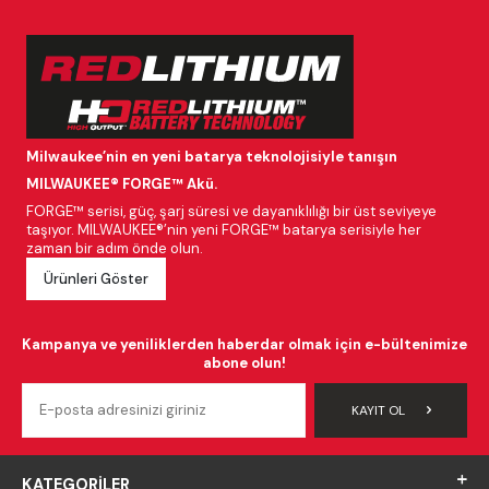
Milwaukee’nin en yeni batarya teknolojisiyle tanışın
MILWAUKEE® FORGE™ Akü.
FORGE™ serisi, güç, şarj süresi ve dayanıklılığı bir üst seviyeye
taşıyor. MILWAUKEE®’nin yeni FORGE™ batarya serisiyle her
zaman bir adım önde olun.
Ürünleri Göster
Kampanya ve yeniliklerden haberdar olmak için e-bültenimize
abone olun!
KAYIT OL
KATEGORILER