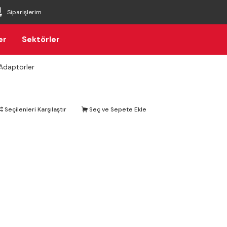
Siparişlerim
er
Sektörler
Adaptörler
Seçilenleri Karşılaştır
Seç ve Sepete Ekle