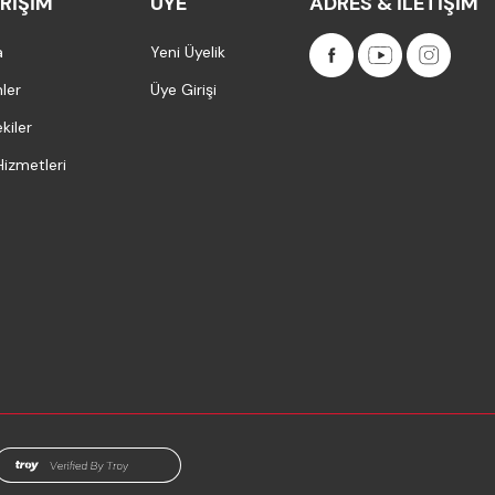
ERIŞIM
ÜYE
ADRES & İLETIŞIM
a
Yeni Üyelik
ler
Üye Girişi
kiler
Hizmetleri